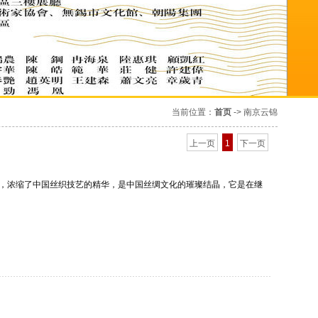
当前位置：
首页
-> 南京云锦
上一页
1
下一页
名，浓缩了中国丝织技艺的精华，是中国丝绸文化的璀璨结晶，它是在继