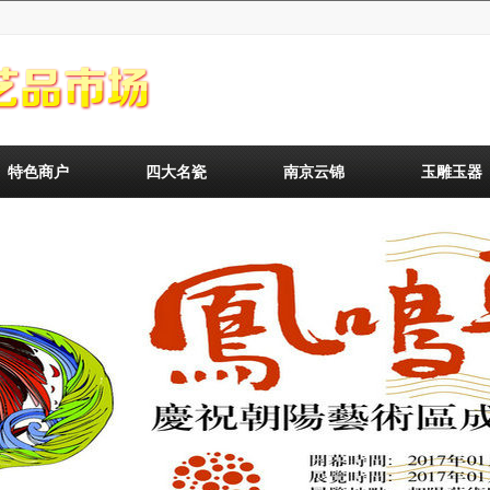
特色商户
四大名瓷
南京云锦
玉雕玉器