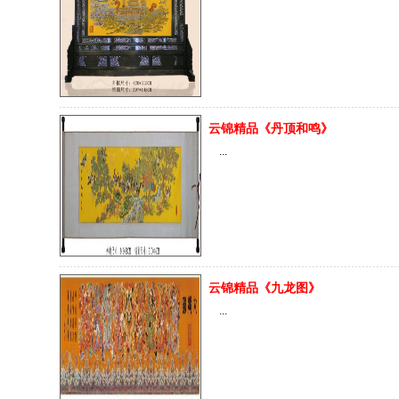
云锦精品《丹顶和鸣》
...
云锦精品《九龙图》
...