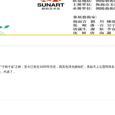
寸锦寸金"之称，至今已有近1600年历史，因其色泽光丽灿烂，美如天上云霞而得
代表了...