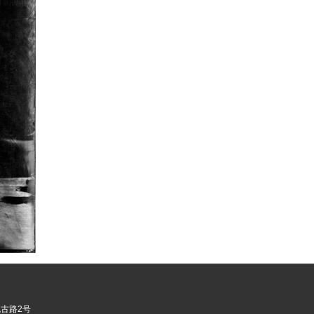
市槐古路2号