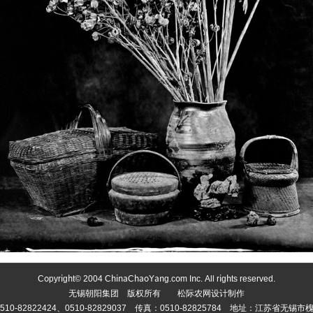
Copyright© 2004 ChinaChaoYang.com Inc. All rights reserved.
无锡朝阳集团 版权所有
松际农网设计制作
10-82822424、0510-82829037 传真：0510-82825784 地址：江苏省无锡