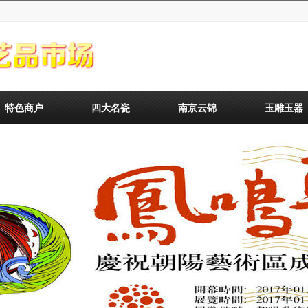
特色商户
四大名瓷
南京云锦
玉雕玉器