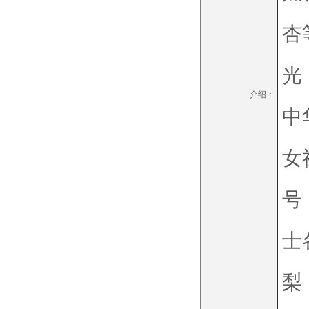
杏
光
介绍：
中
女
号
士
梨