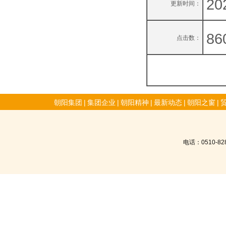
20
更新时间：
86
点击数：
朝阳集团
|
集团企业
|
朝阳精神
|
最新动态
|
朝阳之窗
|
电话：0510-8