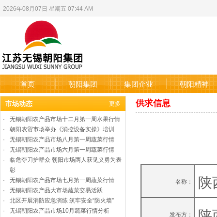
2026年08月07日 星期五 07:44 AM
首页
朝阳集团
集团企业
朝阳精神
供求信息
市场动态
更多
·
无锡朝阳农产品市场十二月第一周水果行情
·
朝阳农贸市场举办《消控设备实操》培训
·
无锡朝阳农产品市场八月第一周蔬菜行情
·
无锡朝阳农产品市场六月第一周蔬菜行情
·
临危夺刀护群众 朝阳市场两人获见义勇为表
彰
陕
·
无锡朝阳农产品市场七月第一周蔬菜行情
名称：
·
无锡朝阳农产品大市场蔬菜交易活跃
·
北区开展消防应急演练 筑牢安全“防火墙”
陕
·
无锡朝阳农产品市场10月蔬菜行情分析
发布方：