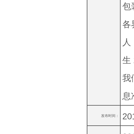
包
各
人
生
我
息
20
发布时间：