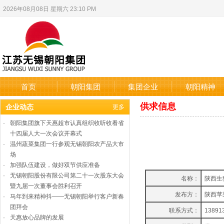
2026年08月08日 星期六 23:10 PM
首页
朝阳集团
集团企业
朝阳精神
供求信息
企业动态
更多
·
朝阳集团旗下天惠超市认真组织收听收看省
十四届人大一次会议开幕式
·
温州蔬菜集团一行参观无锡朝阳农产品大市
场
·
加强队伍建设，做好双节供应准备
·
无锡朝阳股份有限公司第二十一次股东大会
名称：
陕西生
暨九届一次董事会胜利召开
发布方：
陕西苹
·
马年到来精神抖——无锡朝阳举行客户新春
团拜会
联系方式：
13891
·
天惠放心品牌的发展