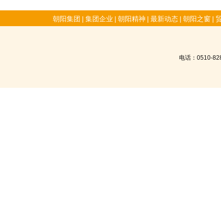
朝阳集团
|
集团企业
|
朝阳精神
|
最新动态
|
朝阳之窗
|
电话：0510-8