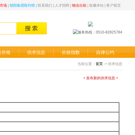
市场
|
朝阳集团陈列馆
|
联系我们
|
人才招聘
|
物业出租
|
收藏本站
|
客户留言
售价格
供求信息
价格指数
自律公约
当前位置：
首页
-> 供求信息
+ 发布新的供求信息 +