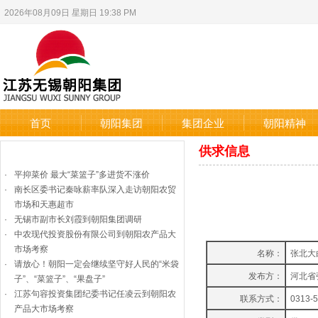
2026年08月09日 星期日 19:38 PM
首页
朝阳集团
集团企业
朝阳精神
供求信息
企业动态
更多
·
平抑菜价 最大“菜篮子”多进货不涨价
·
南长区委书记秦咏薪率队深入走访朝阳农贸
市场和天惠超市
·
无锡市副市长刘霞到朝阳集团调研
·
中农现代投资股份有限公司到朝阳农产品大
市场考察
名称：
张北大
·
请放心！朝阳一定会继续坚守好人民的“米袋
发布方：
河北省
子”、“菜篮子”、“果盘子”
·
江苏句容投资集团纪委书记任凌云到朝阳农
联系方式：
0313-
产品大市场考察