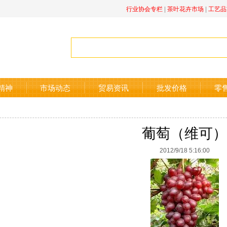
行业协会专栏
|
茶叶花卉市场
|
工艺品
精神
市场动态
贸易资讯
批发价格
零
葡萄（维可）
2012/9/18 5:16:00