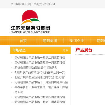
2026年08月08日 星期六 22:33 PM
首页
朝阳集团
集团企业
朝阳
产品展台
市场动态
更多
·
无锡朝阳农产品市场一月第二周蔬菜行情
·
无锡朝阳农产品市场四月第一周蔬菜行情
·
新桃换旧符 粮油副食品年货采购时
·
4.朝阳农产品市场现代化的探索之路—(4)
·
北区开展消防应急演练 筑牢安全“防火墙”
·
无锡朝阳农产品市场十一月第四周蔬菜行情
·
早春菜价创十多年来新低 地产菜同比降幅
达五成
·
无锡朝阳农产品市场七月第四周蔬菜行情
·
无锡朝阳农产品市场二月第三周水果行情