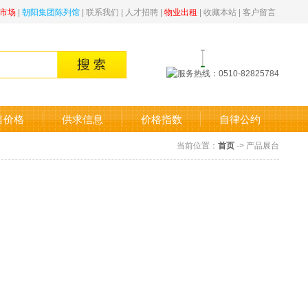
市场
|
朝阳集团陈列馆
|
联系我们
|
人才招聘
|
物业出租
|
收藏本站
|
客户留言
售价格
供求信息
价格指数
自律公约
当前位置：
首页
-> 产品展台