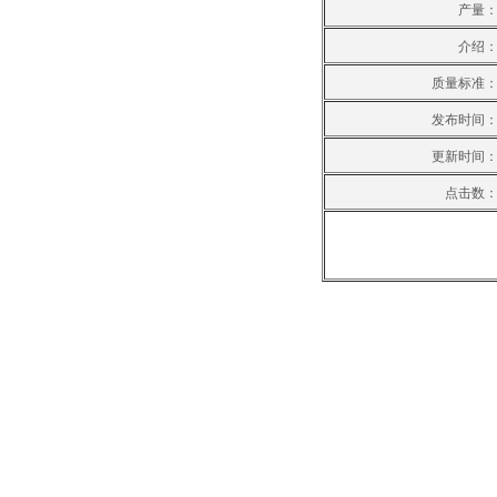
产量
介绍
质量标准
发布时间
更新时间
点击数