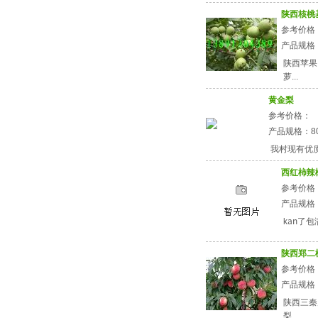
陕西核桃
参考价格
产品规格
陕西苹果
萝...
黄金梨
参考价格：
产品规格：8
我村现有优质梨
西红柿辣
参考价格：1
产品规格
kan了包满
陕西郑二
参考价格
产品规格
陕西三秦
梨、...