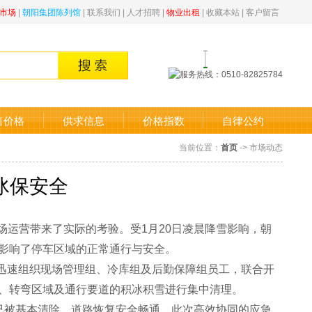
市场
|
朝阳集团陈列馆
|
联系我们
|
人才招聘
|
物业出租
|
收藏本站
|
客户留言
售价格
供求信息
价格指数
自律公约
当前位置：
首页
-> 市场动态
冰保安全
场运营带来了实际的考验。受1月20日凌晨降雪影响，朝
影响了停车区域的正常通行与安全。
迅速组织现场管理组、冷库组及后勤保障组员工，联合开
、转弯区域及通行要道的积冰积雪进行集中清理。
被基本清除，道路恢复安全畅通。此次高效协同的应急