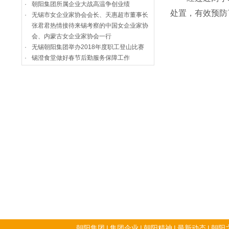
·
朝阳集团所属企业大战高温争创业绩
处置，有效预防
·
无锡市女企业家协会会长、天惠超市董事长
张君君热情接待来锡考察的中国女企业家协
会、内蒙古女企业家协会一行
·
无锡朝阳集团举办2018年度职工登山比赛
·
锡澄食堂做好春节后勤服务保障工作
朝阳集团
|
集团企业
|
朝阳精神
|
最新动态
|
朝阳