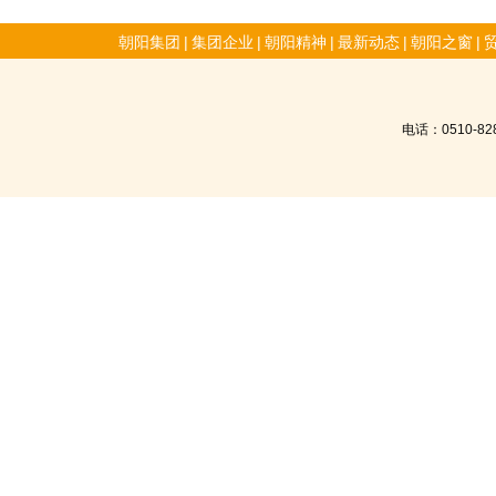
朝阳集团
|
集团企业
|
朝阳精神
|
最新动态
|
朝阳之窗
|
电话：0510-8