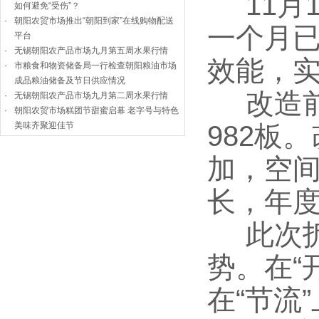
11月1
如何避免“受伤”？
·
朝阳农贸市场推出“朝阳到家”在线购物配送
一个月
平台
·
无锡朝阳农产品市场九月第五周水果行情
效能，实
·
市粮食和物资储备局一行检查朝阳粮油市场
成品粮油储备及节日供应情况
改造前
·
无锡朝阳农产品市场九月第二周水果行情
·
朝阳农贸市场糕团节甜蜜启幕 老字号与特色
982板
美味齐聚迎佳节
加，空
长，年度
此次拆
势。在“
在“节流