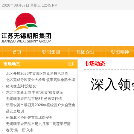
2026年08月07日 星期五 12:45 PM
首页
朝阳集团
集团企业
朝阳精神
市场动态
市场动态
更多
·
北区开展2026年梁溪区粮食科技活动周
深入领
·
北区完成分区安全大检查 筑牢高温季防火墙
·
猪肉便宜到“没朋友”
·
东北大米新上市 丰富“双节”粮食供应
·
无锡朝阳农产品市场8月份蔬菜行情
·
朝阳农贸市场召开2026年度经营户大会暨食
品安全培训
·
朝阳北区协同铲雪除冰保安全
·
无锡朝阳农产品市场六月第二周蔬菜行情
·
春天“第一豆”入市