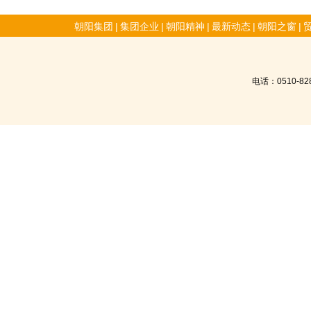
朝阳集团
|
集团企业
|
朝阳精神
|
最新动态
|
朝阳之窗
|
电话：0510-8