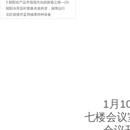
·
3.朝阳农产品市场现代化的探索之路—(3)
·
朝阳冷库及时更换布袋风管，保障运行
·
北区迎接市监局抽查特种设备
1月10
七楼会议
会议开