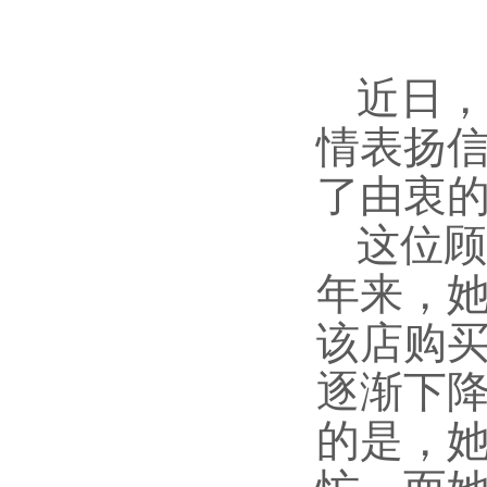
近日
情表扬
了由衷
这位
年来，
该店购
逐渐下
的是，