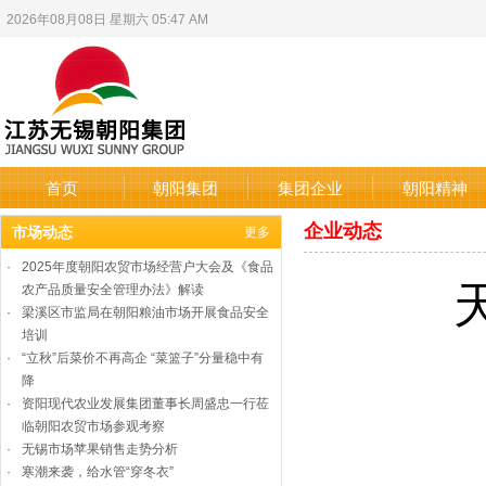
2026年08月08日 星期六 05:47 AM
首页
朝阳集团
集团企业
朝阳精神
企业动态
市场动态
更多
·
2025年度朝阳农贸市场经营户大会及《食品
农产品质量安全管理办法》解读
·
梁溪区市监局在朝阳粮油市场开展食品安全
培训
·
“立秋”后菜价不再高企 “菜篮子”分量稳中有
降
·
资阳现代农业发展集团董事长周盛忠一行莅
临朝阳农贸市场参观考察
·
无锡市场苹果销售走势分析
·
寒潮来袭，给水管“穿冬衣”