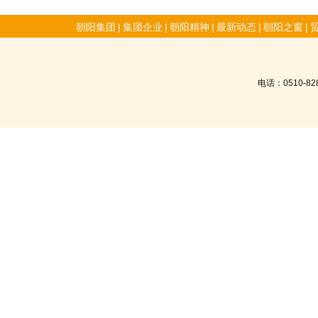
朝阳集团
|
集团企业
|
朝阳精神
|
最新动态
|
朝阳之窗
|
电话：0510-8