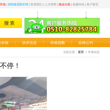
市场
|
朝阳集团陈列馆
|
联系我们
|
人才招聘
|
物业出租
|
收藏本站
|
客户留言
售价格
供求信息
价格指数
自律公约
当前位置：
首页
-> 市场动态
不停！