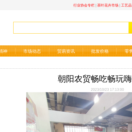
行业协会专栏
|
茶叶花卉市场
|
工艺品
精神
市场动态
贸易资讯
批发价格
零
朝阳农贸畅吃畅玩嗨
2023/10/23 17:13:00