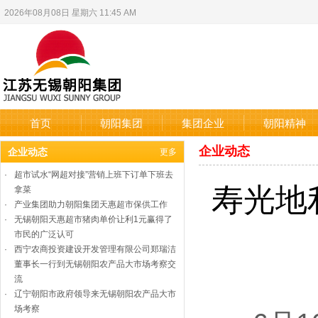
2026年08月08日 星期六 11:45 AM
首页
朝阳集团
集团企业
朝阳精神
企业动态
企业动态
更多
·
超市试水“网超对接”营销上班下订单下班去
寿光地
拿菜
·
产业集团助力朝阳集团天惠超市保供工作
·
无锡朝阳天惠超市猪肉单价让利1元赢得了
市民的广泛认可
·
西宁农商投资建设开发管理有限公司郑瑞洁
董事长一行到无锡朝阳农产品大市场考察交
流
·
辽宁朝阳市政府领导来无锡朝阳农产品大市
场考察