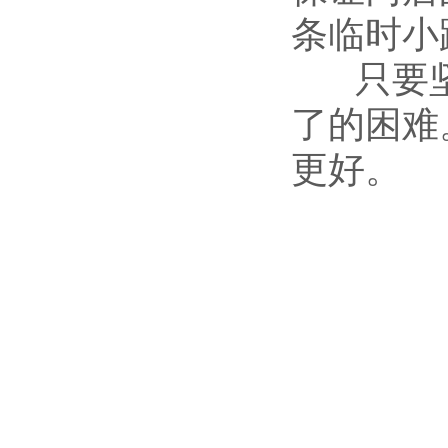
条临时小
只要坚
了的困难
更好。
（天