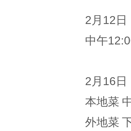
2月12
中午12:
2月16
本地菜 中
外地菜 下