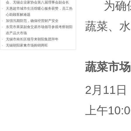
为确
会、无锡企业家协会第八届理事会副会长
·
天惠超市城市生活馆暖心服务获赞，员工热
心助顾客解难题
蔬菜、水
·
加强汛期防范，确保经营财产安全
·
东莞市果菜副食交易市场领导参观考察朝阳
农产品大市场
·
无锡市南长区领导来朝阳集团拜年
·
无锡朝阳家禽市场购销两旺
蔬菜市场
2月11
上午10: