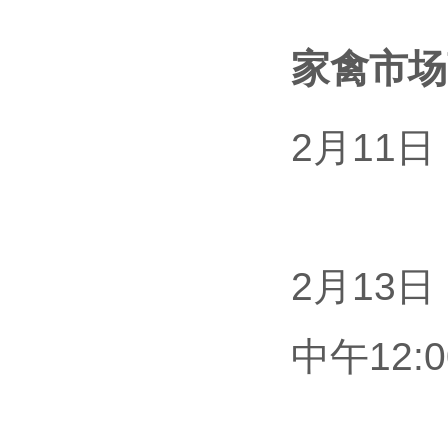
家禽市场
2月11
2月13
中午12: