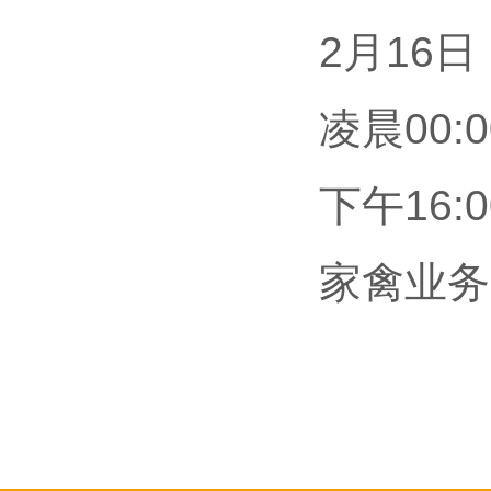
2月16
凌晨00:
下午16:
家禽业务