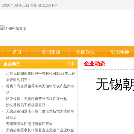
2026年08月06日 星期四 21:53 PM
首页
朝阳集团
集团企业
朝阳精神
企业动态
企业动态
更多
·
江苏无锡朝阳集团股份有限公司2023年工作
无锡
会议胜利召开！
·
潍坊市商务局领导考察无锡朝阳农产品大市
场
·
防疫保供，天惠超市曹张店和你在一起
·
沙文井新员工积极卖蚕豆
·
天惠超市湖景店与城市生活馆新增为省级平
价商店
·
无锡朝阳集团进行新春团拜会
·
天惠超市董事长张君君当选无锡市企业联合