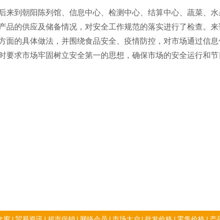
来到朝阳陈列馆、信息中心、检测中心、结算中心、蔬菜、水
产品的供应及储备情况，对安全工作规范的落实进行了检查。来
方面的具体做法，并围绕食品安全、疫情防控，对市场通过信息
时要求市场牢固树立安全第一的思想，确保市场的安全运行和节
之窗
|
贸易资讯
|
超市促销
|
网络会员
|
市场大户
|
批发价格
|
零售价格
|
产