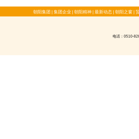
朝阳集团
|
集团企业
|
朝阳精神
|
最新动态
|
朝阳之窗
|
电话：0510-8