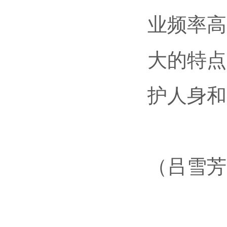
业频率高
大的特点
护人身和
（吕雪芳