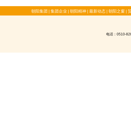
朝阳集团
|
集团企业
|
朝阳精神
|
最新动态
|
朝阳之窗
|
电话：0510-8