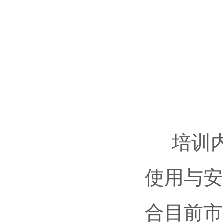
培训内
使用与安
合目前市