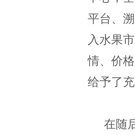
平台、溯
入水果市
情、价格
给予了充
在随后