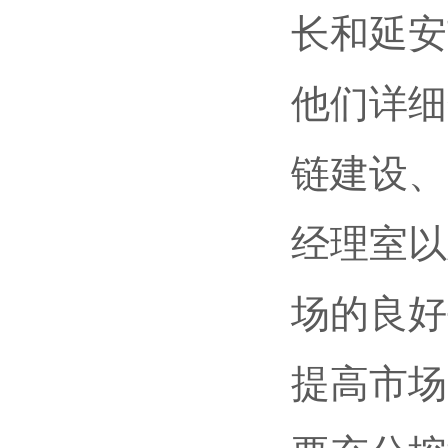
长和延安
他们详细
链建设、
经理室以
场的良好
提高市场