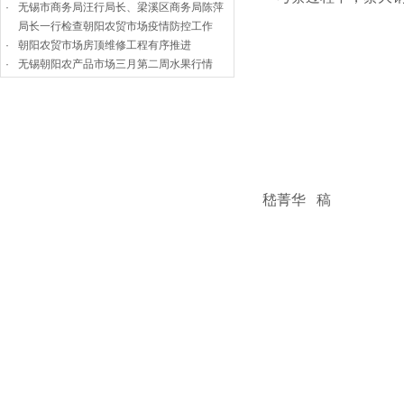
·
无锡市商务局汪行局长、梁溪区商务局陈萍
局长一行检查朝阳农贸市场疫情防控工作
·
朝阳农贸市场房顶维修工程有序推进
·
无锡朝阳农产品市场三月第二周水果行情
嵇菁华 稿