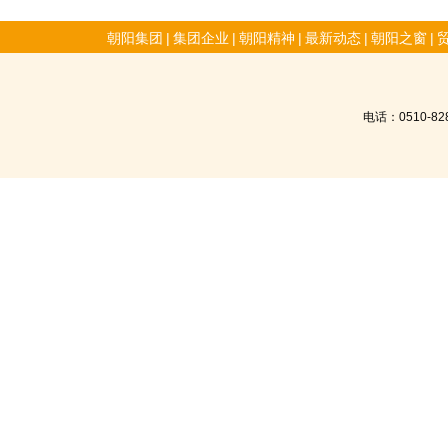
朝阳集团
|
集团企业
|
朝阳精神
|
最新动态
|
朝阳之窗
|
电话：0510-8