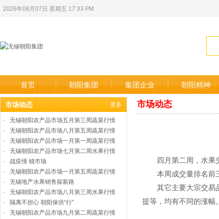
2026年08月07日 星期五 17:33 PM
首页
朝阳集团
集团企业
朝阳精神
市场动态
市场动态
更多
·
无锡朝阳农产品市场五月第三周蔬菜行情
·
无锡朝阳农产品市场八月第五周蔬菜行情
·
无锡朝阳农产品市场一月第一周蔬菜行情
·
无锡朝阳农产品市场七月第二周水果行情
四月第二周，水果交易
·
战疫情 稳市场
·
无锡朝阳农产品市场一月第五周蔬菜行情
本周成交量排名前三名
·
无锡地产水果销售探新路
其它主要大宗交易品种
·
无锡朝阳农产品市场八月第三周水果行情
提等，均有不同的涨幅
·
隔离不担心 朝阳保供“行”
·
无锡朝阳农产品市场九月第二周蔬菜行情