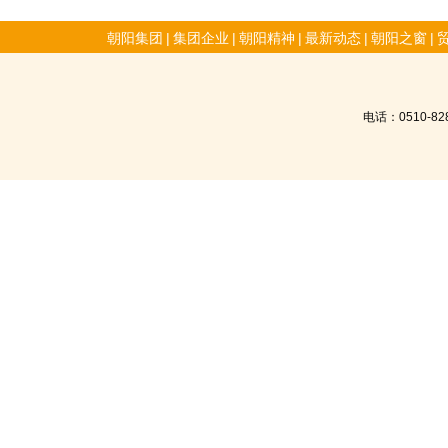
朝阳集团
|
集团企业
|
朝阳精神
|
最新动态
|
朝阳之窗
|
电话：0510-8