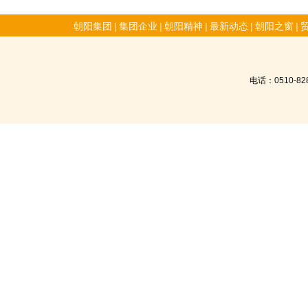
朝阳集团
|
集团企业
|
朝阳精神
|
最新动态
|
朝阳之窗
|
电话：0510-8