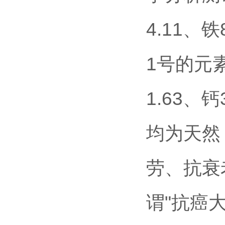
4.11、铁
1号的元素
1.63、
均为天然
劳、抗衰
谓"抗癌