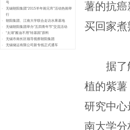
薯的抗癌
号
·
无锡朝阳集团“2015羊年闹元宵”活动热闹举
行
买回家煮
·
朝阳集团、江南大学联合走访水果基地
·
无锡朝阳集团举办“五四青年节”交流活动
·
“太湖”酱油不用“转基因”原料
·
无锡市南长区领导视察朝阳集团
·
无锡储运有限公司新专线正式通车
据了解
植的紫薯
研究中心
南大学分