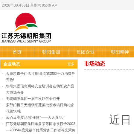
2026年08月08日 星期六 05:49 AM
首页
朝阳集团
集团企业
朝阳精神
市场动态
企业动态
更多
·
天惠超市全门店可用!最高减300!千万消费券
开抢!
·
朝阳集团信息网络安全培训会在朝阳农产品
大市场召开
·
无锡朝阳集团一届五次职代会召开
·
多部门携手无锡朝阳蔬菜批发市场日购礼舍
花菜50吨
近日，到
·
放心豆类食品的“摇篮”——天天食品厂
·
江苏无锡朝阳集团华泉荣等同志被授予2003
—2005年度无锡市优秀党务工作者等光荣称