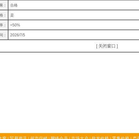
果：
合格
格：
是
率：
<50%
间：
2026/7/5
[
关闭窗口
]
之窗
|
贸易资讯
|
超市促销
|
网络会员
|
市场大户
|
批发价格
|
零售价格
|
产