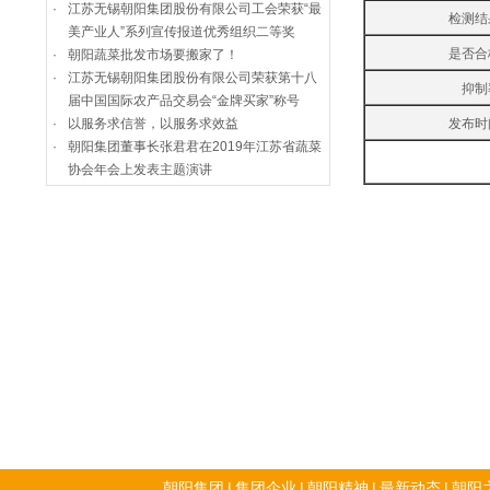
·
江苏无锡朝阳集团股份有限公司工会荣获“最
检测结
美产业人”系列宣传报道优秀组织二等奖
是否合
·
朝阳蔬菜批发市场要搬家了！
·
江苏无锡朝阳集团股份有限公司荣获第十八
抑制
届中国国际农产品交易会“金牌买家”称号
·
以服务求信誉，以服务求效益
发布时
·
朝阳集团董事长张君君在2019年江苏省蔬菜
协会年会上发表主题演讲
朝阳集团
|
集团企业
|
朝阳精神
|
最新动态
|
朝阳