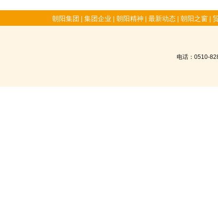
朝阳集团
|
集团企业
|
朝阳精神
|
最新动态
|
朝阳之窗
|
电话：0510-8