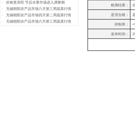
·
价格更亲民 节后水果市场进入调整期
检测结果：
·
无锡朝阳农产品市场六月第三周蔬菜行情
是否合格：
·
无锡朝阳农产品市场四月第二周蔬菜行情
·
无锡朝阳农产品市场六月第三周蔬菜行情
抑制率：
<
发布时间：
2