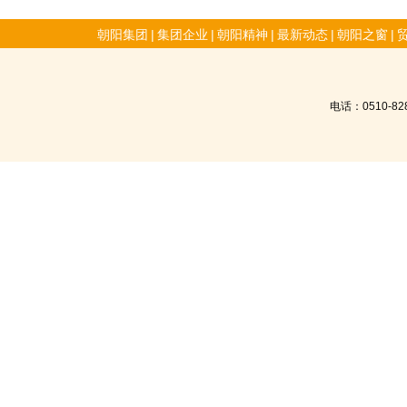
朝阳集团
|
集团企业
|
朝阳精神
|
最新动态
|
朝阳之窗
|
电话：0510-8