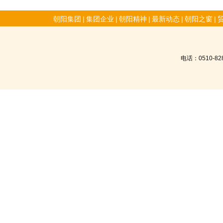
朝阳集团
|
集团企业
|
朝阳精神
|
最新动态
|
朝阳之窗
|
电话：0510-8