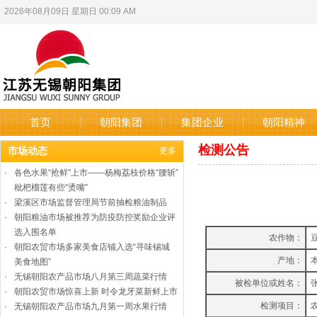
2026年08月09日 星期日 00:09 AM
首页
朝阳集团
集团企业
朝阳精神
检测公告
市场动态
更多
·
各色水果“抢鲜”上市——杨梅荔枝价格“腰斩”
枇杷榴莲有些“烫嘴”
·
梁溪区市场监督管理局节前抽检粮油制品
·
朝阳粮油市场被推荐为防疫防控奖励企业评
选入围名单
农作物：
·
朝阳农贸市场多家美食店铺入选“寻味锡城
产地：
美食地图”
·
无锡朝阳农产品市场八月第三周蔬菜行情
被检单位或姓名：
·
朝阳农贸市场惊喜上新 时令龙牙菜新鲜上市
检测项目：
·
无锡朝阳农产品市场九月第一周水果行情