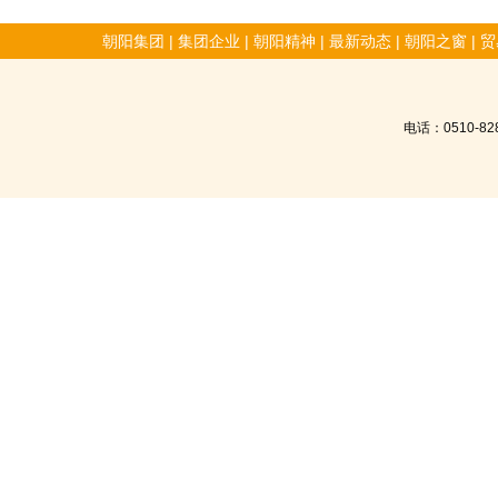
朝阳集团
|
集团企业
|
朝阳精神
|
最新动态
|
朝阳之窗
|
贸
电话：0510-8