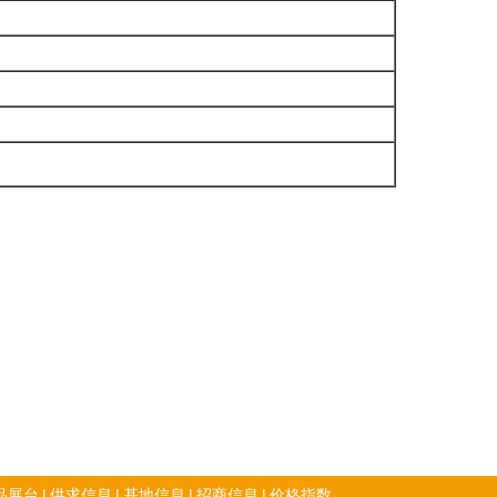
品展台
|
供求信息
|
基地信息
|
招商信息
|
价格指数