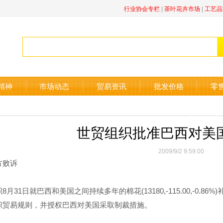
行业协会专栏
|
茶叶花卉市场
|
工艺品
精神
市场动态
贸易资讯
批发价格
零
世贸组织批准巴西对美
2009/9/2 9:59:00
方败诉
1日就巴西和美国之间持续多年的棉花(13180,-115.00,-0.
织贸易规则，并授权巴西对美国采取制裁措施。