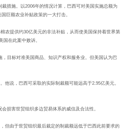
措施。以2006年的情况计算，巴西可对美国实施总额为
美国巨额农业补贴政策的一大打击。
棉农提供约30亿美元的非法补贴，从而使美国保持着世界第
决美国在此案中败诉。
施，目标对准美国商品、知识产权和服务业。但美国认为巴
他说，巴西可采取的实际制裁额可能远高于2.95亿美元。
会损害世贸组织多边贸易体系的威信及合法性。
，但由于世贸组织最后裁定的制裁额远低于巴西此前要求的