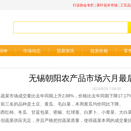
行业协会专栏
|
茶叶花卉市场
|
工艺品
精神
市场动态
贸易资讯
批发价格
零
无锡朝阳农产品市场六月最
2026/6/29 7:08:00
菜市场成交量比去年同期上升2.88%，价格比去年同期下降17.17
前三名的品种是土豆、黄瓜、毛白菜，本周黄瓜均价同比下降。
西红柿、冬瓜、甘蓝包菜、密椒、红球葱、白萝卜、小青菜、大白
但蔬菜供应充足，并且严格把控蔬菜质量，使得蔬菜本周的成交量比